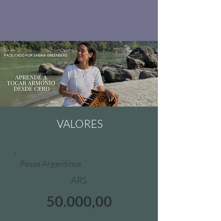
VALORES​​​​
Pesos Argentinos
ARS
50.000,00