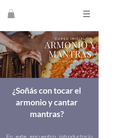
¿Soñás con tocar el
armonio y cantar
mantras?
En este encuentro introductorio