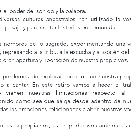
 el poder del sonido y la palabra.
ersas culturas ancestrales han utilizado la voz
 de pasaje y para contar historias en comunidad.
s nombres de lo sagrado, experimentando una vi
 regresando a la tribu, a la escucha y al sostén del
gran apertura y liberación de nuestra propia voz.
 perdemos de explorar todo lo que nuestra prop
o a cantar. En este retiro vamos a hacer el tra
 vienen nuestras limitaciones respecto al
sonido como sea que salga desde adentro de nue
das las emociones relacionadas a abrir nuestras v
 nuestra propia voz, es un poderoso camino de a