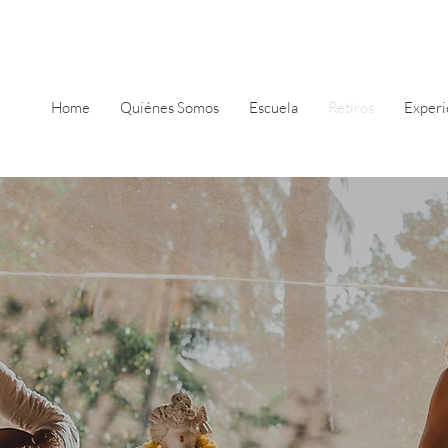
Home
Quiénes Somos
Escuela
Retiros
Experi