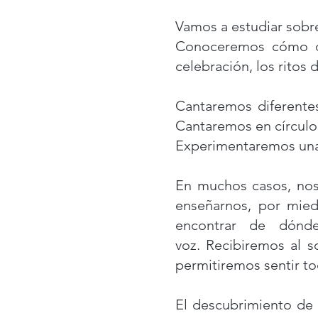
Vamos a estudiar sobre
Conoceremos cómo div
celebración, los ritos
Cantaremos diferente
Cantaremos en círculo,
Experimentaremos una 
En muchos casos, nos
enseñarnos, por mied
encontrar de dónde
voz.
Recibiremos al 
permitiremos sentir to
El descubrimiento de