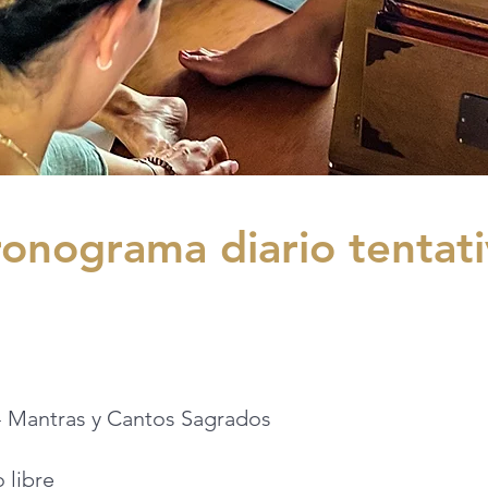
onograma diario tentat
 1- Mantras y Cantos Sagrados
 libre