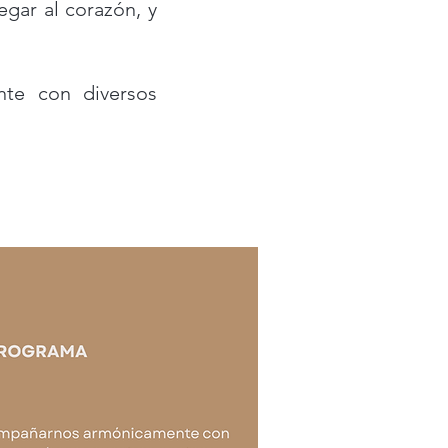
egar al corazón, y
te con diversos