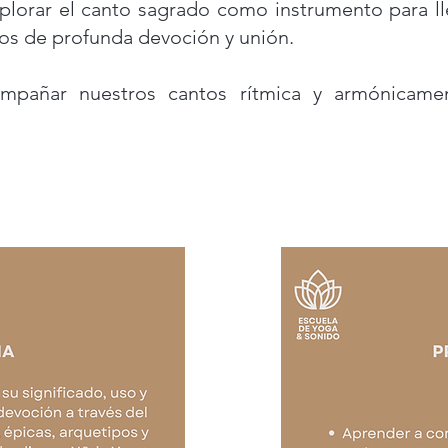
xplorar el canto sagrado como instrumento para ll
os de profunda devoción y unión.
pañar nuestros cantos rítmica y armónicamen