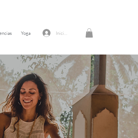
Iniciar sesión
encias
Yoga