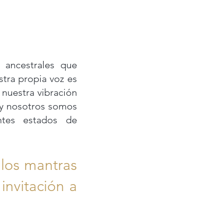
 ancestrales que
tra propia voz es
 nuestra vibración
 y nosotros somos
ntes estados de
, los mantras
invitación a