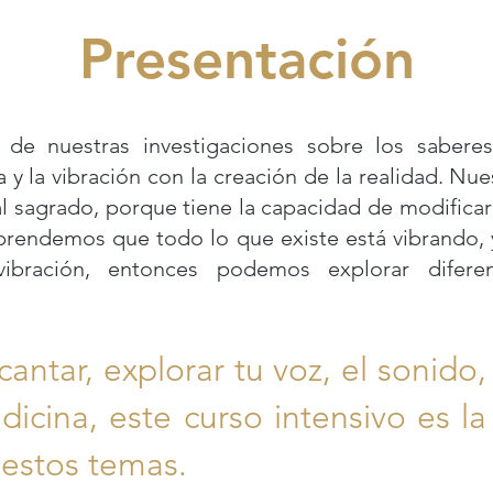
Presentación
de nuestras investigaciones sobre los saberes
a y la vibración con la creación de la realidad.
Nues
l sagrado, porque tiene la capacidad de modificar
prendemos que todo lo que existe está vibrando,
vibración, entonces podemos explorar difere
cantar, explorar tu voz, el sonido
icina, este curso intensivo es la 
 estos temas.