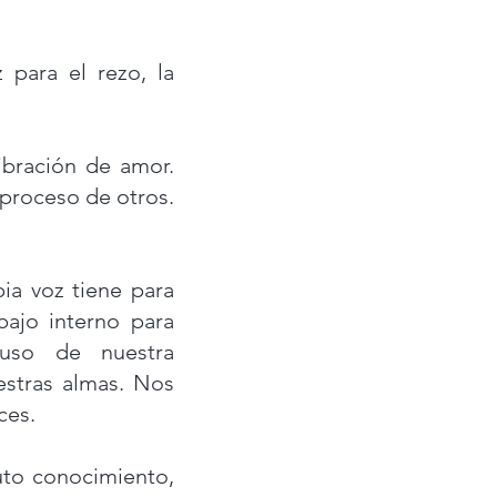
 para el rezo, la
bración de amor.
 proceso de otros.
ia voz tiene para
bajo interno para
 uso de nuestra
stras almas. Nos
oces.
uto conocimiento,