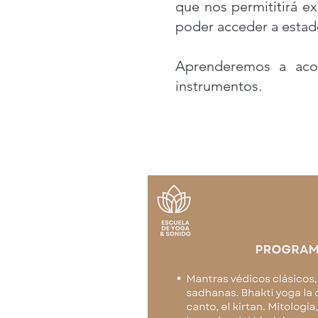
que nos permititirá e
poder acceder a estad
Aprenderemos a acom
instrumentos.