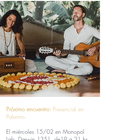
Próximo encuentro:
Presencial en
Palermo.
El miércoles 15/02 en Monopol
Lab, Darwin 1351, de19 a 21 hs.