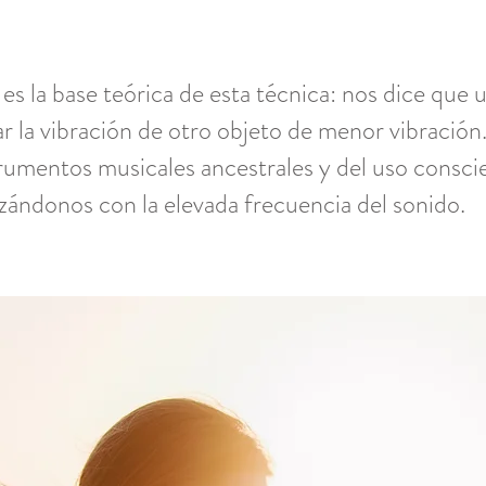
 es la base teórica de esta técnica: nos dice que
r la vibración de otro objeto de menor vibración
rumentos musicales ancestrales y del uso conscien
izándonos con la elevada frecuencia del sonido.