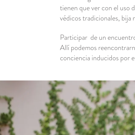
tienen que ver con el uso 
védicos tradicionales, bija 
Participar de un encuentro
Allí podemos reencontrarno
conciencia inducidos por el