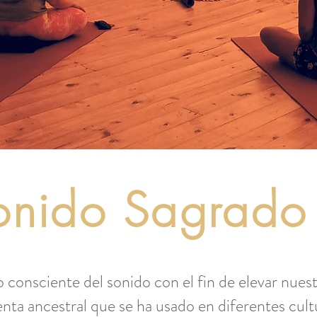
onido Sagrado
o consciente del sonido con el fin de elevar nuest
enta ancestral que se ha usado en diferentes cultu