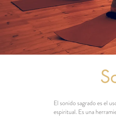
S
El sonido sagrado es el us
espiritual. Es una herrami