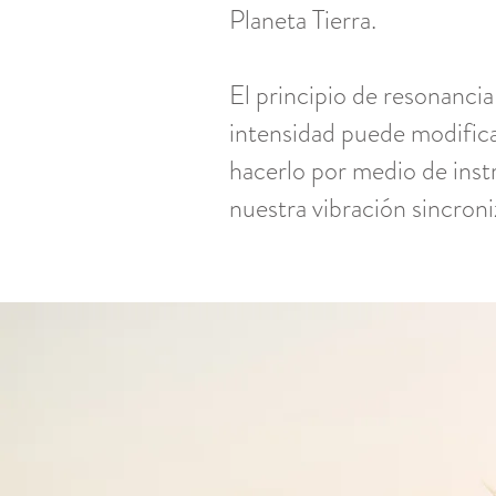
Planeta Tierra.
El principio de resonancia
intensidad puede modifica
hacerlo por medio de inst
nuestra vibración sincron