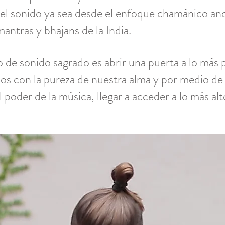
del sonido ya sea desde el enfoque chamánico anc
mantras y bhajans de la India.
 de sonido sagrado es abrir una puerta a lo más
s con la pureza de nuestra alma y por medio de 
 poder de la música, llegar a acceder a lo más al