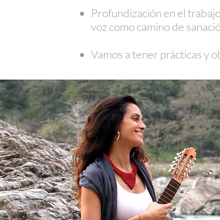
Profundización en el trabajo 
voz como camino de sanació
Vamos a tener prácticas y o