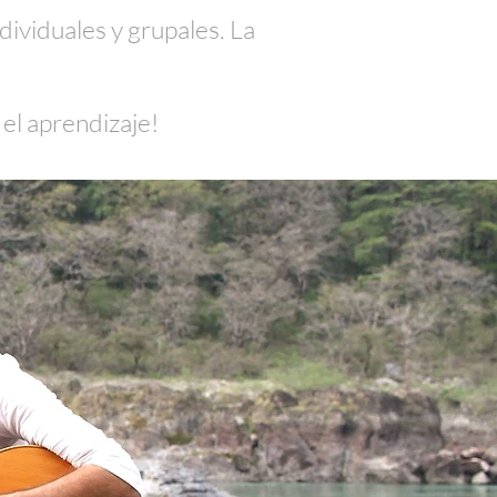
ndividuales y grupales. La
 el aprendizaje!