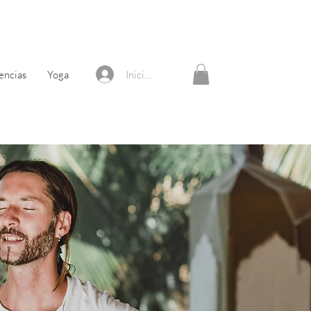
Iniciar sesión
encias
Yoga