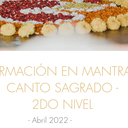
ORMACIÓN EN MANTRA
CANTO SAGRADO -
2DO NIVEL
- Abril 2022 -