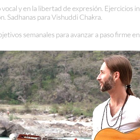
vocal y en la libertad de expresión. Ejercicios i
n. Sadhanas para Vishuddi Chakra.
bjetivos semanales para avanzar a paso firme en