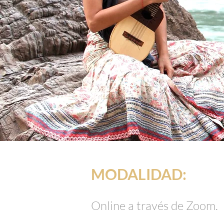
MODALIDAD:
Online a través de Zoom.