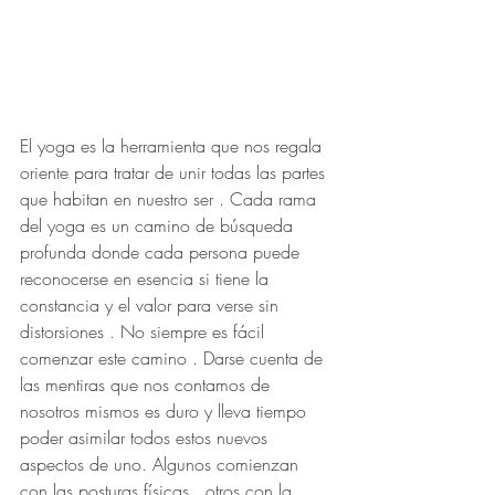
El yoga es la herramienta que nos regala 
oriente para tratar de unir todas las partes 
que habitan en nuestro ser . Cada rama 
del yoga es un camino de búsqueda 
profunda donde cada persona puede 
reconocerse en esencia si tiene la 
constancia y el valor para verse sin 
distorsiones . No siempre es fácil 
comenzar este camino . Darse cuenta de 
las mentiras que nos contamos de 
nosotros mismos es duro y lleva tiempo 
poder asimilar todos estos nuevos 
aspectos de uno. Algunos comienzan 
con las posturas físicas , otros con la 