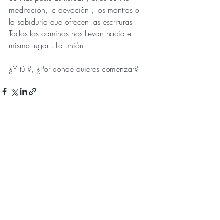
meditación, la devoción , los mantras o 
la sabiduría que ofrecen las escrituras . 
Todos los caminos nos llevan hacia el 
mismo lugar . La unión .
¿Y tú ?, ¿Por donde quieres comenzar?
Entradas recientes
Ver todo