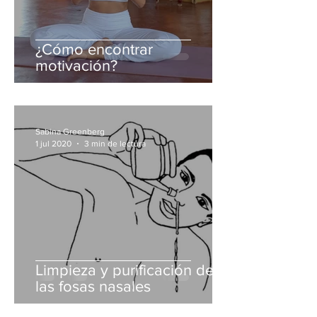
¿Cómo encontrar
motivación?
Sabina Greenberg
1 jul 2020
3 min de lectura
Limpieza y purificación de
las fosas nasales